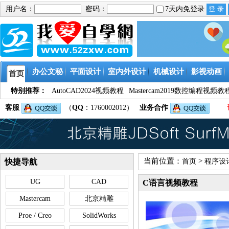
用户名：
密码：
7天内免登录
办公文秘
平面设计
室内外设计
机械设计
影视动画
首页
特别推荐：
AutoCAD2024视频教程
Mastercam2019数控编程视频教
客服
（
QQ
：1760002012）
业务合作
当前位置：
>
快捷导航
首页
程序设
UG
CAD
C语言视频教程
Mastercam
北京精雕
Proe / Creo
SolidWorks