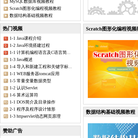
MySQL数据库视频教程
Scratch图形化编程视频教程
数据结构基础视频教程
热门视频
Scratch图形化编程视
1-1 Java课程介绍
1-2 Java环境搭建过程
1-1 计算机编程语言及C语言简...
1-3 Java概述
1-4 导入和新建工程和关键字标...
1-1 WEB服务器tomcat应用
1-5 常量变量数据类型
1-2 认识Servlet
1-6 算术运算符
1-1 DOS简介及目录操作
2-1 程序及程序设计雏形
数据结构基础视频教程
1-3 httpservlet动态网页原理
赞助广告