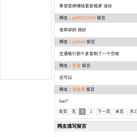
希望老师继续更新视屏 顶你
网友：
qq995223293
留言
老师讲的 很好
网友：
ydybest
留言
交通银行那个多复制了一个空格
网友：
罗超
留言
还可以
网友：
张筱倩
留言
hao!!
首页
无
1
2
下一页
未页
共2
网友填写留言