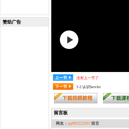
赞助广告
没有上一节了
1-2 认识Servlet
留言板
网友：
qq995223293
留言