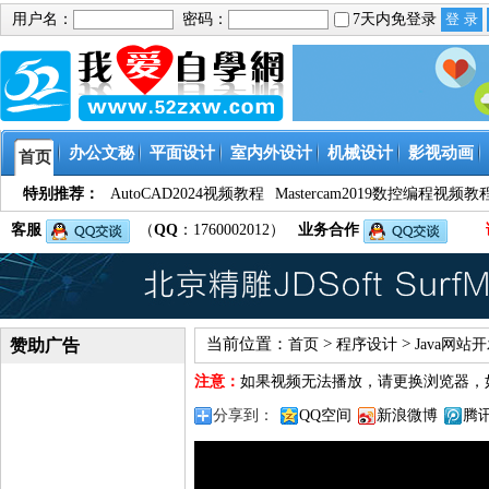
用户名：
密码：
7天内免登录
办公文秘
平面设计
室内外设计
机械设计
影视动画
首页
特别推荐：
AutoCAD2024视频教程
Mastercam2019数控编程视频教
客服
（
QQ
：1760002012）
业务合作
当前位置：
>
>
赞助广告
首页
程序设计
Java网站
注意：
如果视频无法播放，请更换浏览器，
分享到：
QQ空间
新浪微博
腾