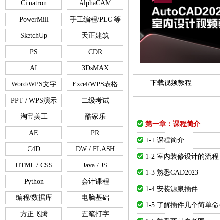
Cimatron
AlphaCAM
PowerMill
手工编程/PLC 等
SketchUp
天正建筑
PS
CDR
AI
3DsMAX
下载视频教程
Word/WPS文字
Excel/WPS表格
PPT / WPS演示
二级考试
淘宝美工
酷家乐
第一章：课程简介
AE
PR
1-1 课程简介
C4D
DW / FLASH
1-2 室内装修设计的流程
HTML / CSS
Java / JS
1-3 熟悉CAD2023
Python
会计课程
1-4 安装源泉插件
编程/数据库
电脑基础
1-5 了解插件几个简单命
方正飞腾
五笔打字