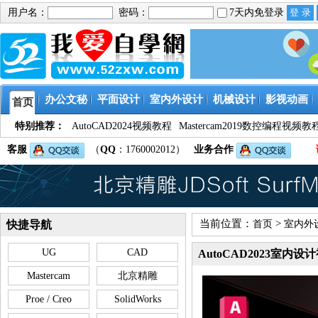
用户名：
密码：
7天内免登录
办公文秘
平面设计
室内外设计
机械设计
影视动画
首页
特别推荐：
AutoCAD2024视频教程
Mastercam2019数控编程视频教
客服
（
QQ
：1760002012）
业务合作
当前位置：
>
快捷导航
首页
室内外
UG
CAD
AutoCAD2023室内
Mastercam
北京精雕
Proe / Creo
SolidWorks