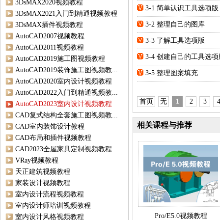
3DsMAX2020视频教程
3-1 简单认识工具选项版
3DsMAX2021入门到精通视频教程
3-2 整理自己的图库
3DsMAX插件视频教程
AutoCAD2007视频教程
3-3 了解工具选项版
AutoCAD2011视频教程
3-4 创建自己的工具选项
AutoCAD2019施工图视频教程
AutoCAD2019装饰施工图视频教...
3-5 整理图案填充
AutoCAD2020室内设计视频教程
AutoCAD2022入门到精通视频教...
首页
无
1
2
3
AutoCAD2023室内设计视频教程
CAD复式结构全套施工图视频教...
相关课程与推荐
CAD室内装饰设计教程
CAD布局和插件视频教程
CAD2023全屋家具定制视频教程
VRay视频教程
天正建筑视频教程
家装设计视频教程
室内设计流程视频教程
室内设计师培训视频教程
Pro/E5.0视频教程
室内设计风格视频教程