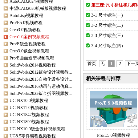
AutoCAD2024视频教程
第三课:尺寸标注和几何
中望CAD2020机械版视频教程
3-1 尺寸标注(一)
AutoLisp视频教程
Pro/E5.0视频教程
3-2 尺寸标注(二)
Creo3.0视频教程
3-3 尺寸标注(三)
Creo1.0案例视频教程
Pro/E钣金视频教程
3-4 尺寸标注(四)
Creo3.0钣金视频教程
Pro/E曲面造型视频教程
首页
无
1
2
下一
SolidWorks2014视频教程
SolidWorks2012钣金设计视频教...
相关课程与推荐
SolidWorks2015自动化设备设计...
SolidWorks2016动画与运动仿真...
SolidWorks2022钣金拆图视频教...
UG NX10.0视频教程
UG NX11.0视频教程
UG NX1847视频教程
UG NX1899视频教程
UG NX10.0钣金设计视频教程
Pro/E5.0视频教程
UG8.5零件编程视频教程