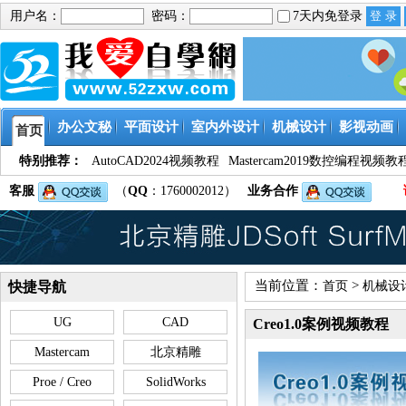
用户名：
密码：
7天内免登录
办公文秘
平面设计
室内外设计
机械设计
影视动画
首页
特别推荐：
AutoCAD2024视频教程
Mastercam2019数控编程视频教
客服
（
QQ
：1760002012）
业务合作
当前位置：
>
快捷导航
首页
机械设
UG
CAD
Creo1.0案例视频教程
Mastercam
北京精雕
Proe / Creo
SolidWorks