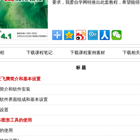
要求，我爱自学网特推出此套教程，希望能得
程
下载课程笔记
下载课程案例素材
下载相关
标 题
正飞腾简介和基本设置
飞腾简介和软件安装
飞腾软件界面组成和基本设置
数设置
本图形工具的使用
具的使用