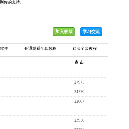
到你的支持。
加入收葳
学习交流
软件
开通观看全套教程
购买全套教程
点 击
27975
24770
22007
23950