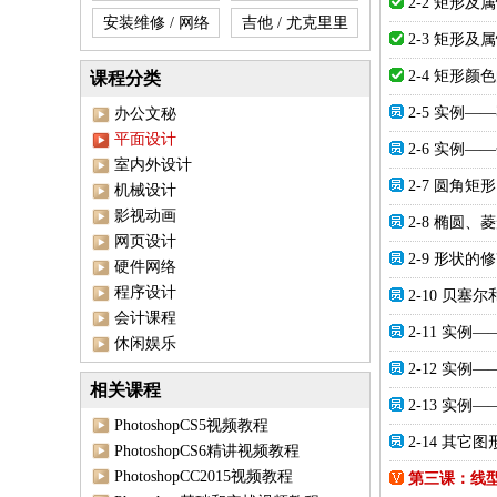
2-2 矩形及
安装维修 / 网络
吉他 / 尤克里里
2-3 矩形及
2-4 矩形颜
课程分类
2-5 实例—
办公文秘
平面设计
2-6 实例
室内外设计
2-7 圆角矩形
机械设计
影视动画
2-8 椭圆
网页设计
2-9 形状的
硬件网络
程序设计
2-10 贝塞
会计课程
2-11 实例
休闲娱乐
2-12 实例
相关课程
2-13 实例
PhotoshopCS5视频教程
2-14 其它
PhotoshopCS6精讲视频教程
PhotoshopCC2015视频教程
第三课：线