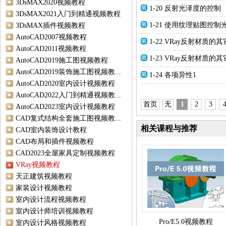
3DsMAX2020视频教程
1-20 反射光泽度的控制
3DsMAX2021入门到精通视频教程
1-21 使用纹理贴图控制
3DsMAX插件视频教程
AutoCAD2007视频教程
1-22 VRay反射材质的
AutoCAD2011视频教程
1-23 VRay反射材质的
AutoCAD2019施工图视频教程
AutoCAD2019装饰施工图视频教...
1-24 各项异性1
AutoCAD2020室内设计视频教程
AutoCAD2022入门到精通视频教...
首页
无
1
2
3
AutoCAD2023室内设计视频教程
CAD复式结构全套施工图视频教...
相关课程与推荐
CAD室内装饰设计教程
CAD布局和插件视频教程
CAD2023全屋家具定制视频教程
VRay视频教程
天正建筑视频教程
家装设计视频教程
室内设计流程视频教程
室内设计师培训视频教程
Pro/E5.0视频教程
室内设计风格视频教程