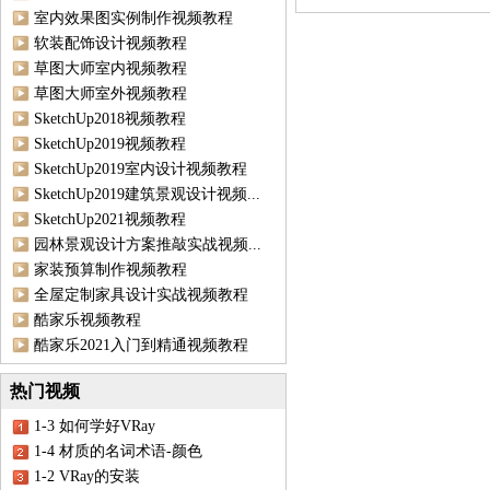
室内效果图实例制作视频教程
软装配饰设计视频教程
草图大师室内视频教程
草图大师室外视频教程
SketchUp2018视频教程
SketchUp2019视频教程
SketchUp2019室内设计视频教程
SketchUp2019建筑景观设计视频...
SketchUp2021视频教程
园林景观设计方案推敲实战视频...
家装预算制作视频教程
全屋定制家具设计实战视频教程
酷家乐视频教程
酷家乐2021入门到精通视频教程
热门视频
1-3 如何学好VRay
1-4 材质的名词术语-颜色
1-2 VRay的安装