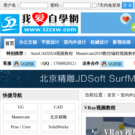
用户名：
密码：
7天内免登录
办公文秘
平面设计
室内外设计
机械设计
影视动画
首页
特别推荐：
AutoCAD2024视频教程
Mastercam2019数控编程视频教
客服
（
QQ
：1760002012）
业务合作
当前位置：
>
快捷导航
首页
室内外
UG
CAD
VRay视频教程
Mastercam
北京精雕
Proe / Creo
SolidWorks