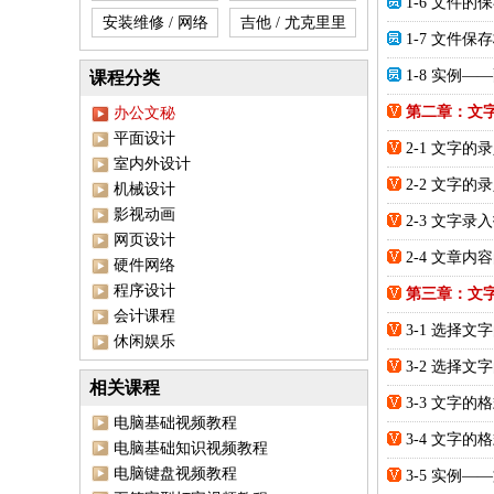
1-6 文件
安装维修 / 网络
吉他 / 尤克里里
1-7 文件
1-8 实例—
课程分类
第二章：文
办公文秘
平面设计
2-1 文字的录
室内外设计
2-2 文字的录
机械设计
影视动画
2-3 文字
网页设计
2-4 文章
硬件网络
程序设计
第三章：文
会计课程
3-1 选择文
休闲娱乐
3-2 选择文
相关课程
3-3 文字的
电脑基础视频教程
3-4 文字的
电脑基础知识视频教程
电脑键盘视频教程
3-5 实例