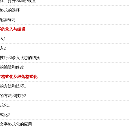
的保存、打开和加密设置
保存格式的选择
—配套练习
字的录入与编辑
入1
入2
录入技巧和录入状态的切换
内容的编辑和修改
字格式化及段落格式化
字的方法和技巧1
字的方法和技巧2
格式化1
格式化2
——文字格式化的应用