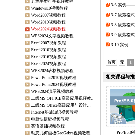
五笔字型打字视频教程
3-6 实例
Windows10视频教程
3-7 段落
Word2007视频教程
Word2010视频教程
3-8 段落
Word2024视频教程
3-9 段落
WPS2024文字视频教程
Excel2007视频教程
3-10 实
Excel2010视频教程
Excel2016视频教程
首页
无
1
Excel2024视频教程
WPS2024表格视频教程
相关课程与推
PowerPoint2010视频教程
PowerPoint2024视频教程
WPS2024演示视频教程
二级MS OFFICE高级应用视频教...
二级MS Office高级应用与设计...
Internet基础知识视频教程
电脑快捷键视频教程
英语基础视频教程
Pro/E5
动态几何画板GeoGebra视频教程