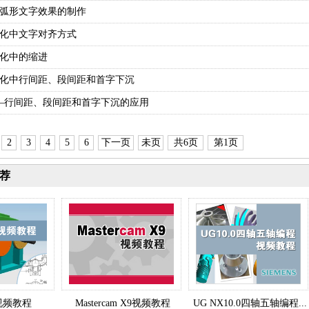
——弧形文字效果的制作
格式化中文字对齐方式
格式化中的缩进
格式化中行间距、段间距和首字下沉
例——行间距、段间距和首字下沉的应用
2
3
4
5
6
下一页
未页
共6页
第1页
荐
.0视频教程
Mastercam X9视频教程
UG NX10.0四轴五轴编程...