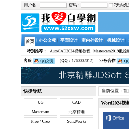
用户名：
密码：
7天内
办公文秘
平面设计
室内外设计
机械设计
首页
特别推荐：
AutoCAD2024视频教程
Mastercam201
客服
（
QQ
：1760002012）
业务合作
当前位置：
快捷导航
首
UG
CAD
Word2024
Mastercam
北京精雕
Proe / Creo
SolidWorks