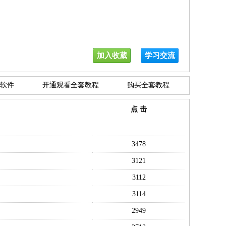
加入收葳
学习交流
软件
开通观看全套教程
购买全套教程
点 击
3478
3121
3112
3114
2949