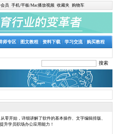
身会员
手机/平板/Mac播放视频
收藏夹
购物车
讲师专区
图文教程
资料下载
学习交流
购买教程
教学，从零开始，详细讲解了软件的基本操作、文字编辑排版、
提升学员职场办公应用能力！