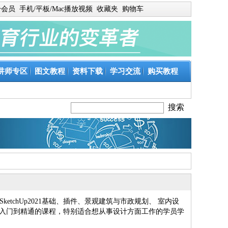
身会员
手机/平板/Mac播放视频
收藏夹
购物车
讲师专区
图文教程
资料下载
学习交流
购买教程
tchUp2021基础、插件、景观建筑与市政规划、 室内设
基础入门到精通的课程，特别适合想从事设计方面工作的学员学