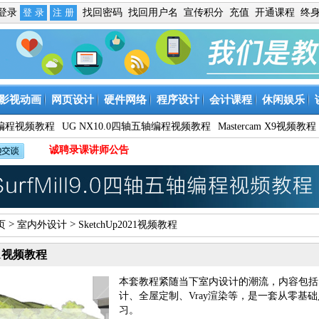
免登录
找回密码
找回用户名
宣传积分
充值
开通课程
终
影视动画
网页设计
硬件网络
程序设计
会计课程
休闲娱乐
9数控编程视频教程
UG NX10.0四轴五轴编程视频教程
Mastercam X9视频教程
诚聘录课讲师公告
>
>
页
室内外设计
SketchUp2021视频教程
021视频教程
本套教程紧随当下室内设计的潮流，内容包括Ske
计、全屋定制、Vray渲染等，是一套从零
习。