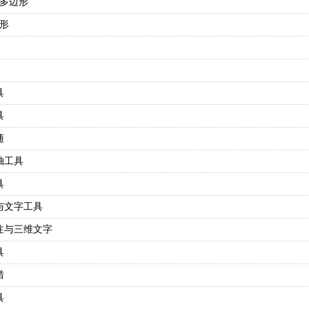
与多边形
扇形
具
具
随
与轴工具
具
器与文字工具
标注与三维文字
具
错
具