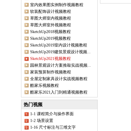
室内效果图实例制作视频教程
软装配饰设计视频教程
草图大师室内视频教程
草图大师室外视频教程
SketchUp2018视频教程
SketchUp2019视频教程
SketchUp2019室内设计视频教程
SketchUp2019建筑景观设计视频...
SketchUp2021视频教程
园林景观设计方案推敲实战视频...
家装预算制作视频教程
全屋定制家具设计实战视频教程
酷家乐视频教程
酷家乐2021入门到精通视频教程
热门视频
1-1 课程简介与操作界面
1-2 场景设置
1-16 尺寸标注与三维文字