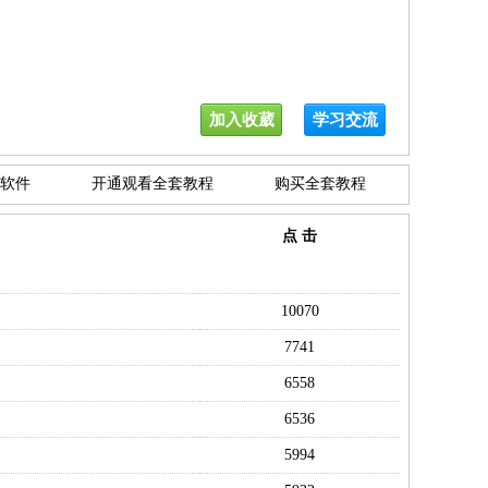
加入收葳
学习交流
软件
开通观看全套教程
购买全套教程
点 击
10070
7741
6558
6536
5994