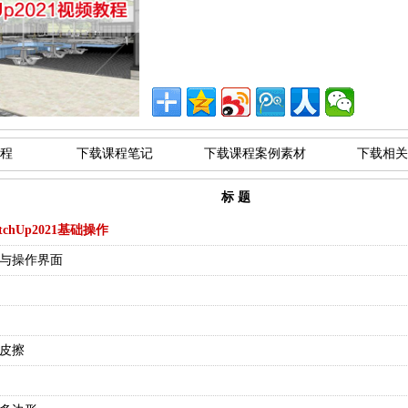
程
下载课程笔记
下载课程案例素材
下载相关
标 题
chUp2021基础操作
简介与操作界面
橡皮擦