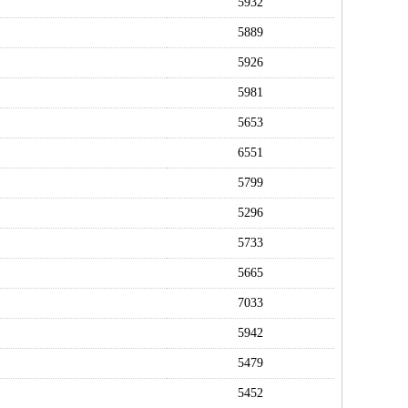
5932
5889
5926
5981
5653
6551
5799
5296
5733
5665
7033
5942
5479
5452