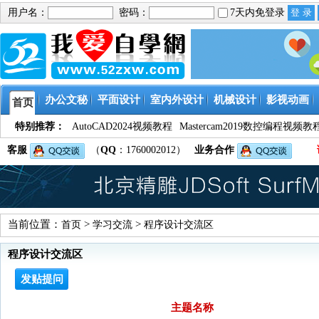
用户名：
密码：
7天内免登录
办公文秘
平面设计
室内外设计
机械设计
影视动画
首页
特别推荐：
AutoCAD2024视频教程
Mastercam2019数控编程视频教
客服
（
QQ
：1760002012）
业务合作
当前位置：
>
>
首页
学习交流
程序设计交流区
程序设计交流区
发贴提问
主题名称