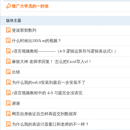
致广大学员的一封信
版块主题
斐波那契数列
什么时候出JAVA se的视频？
c语言视频教程------------（4-9 逻辑运算符与逻辑表达式1 ）
麻烦大神 老师求回复！ 怎么把Excel导入vf！
出错
为什么我的vs6.0安装到最后一步安装不了
c语言视频教程中的 4-9 习题完全没讲完
谢谢
网页自身验证后怎样再提交到数据库
为什么我的表设计器窗口和老师的不一样？