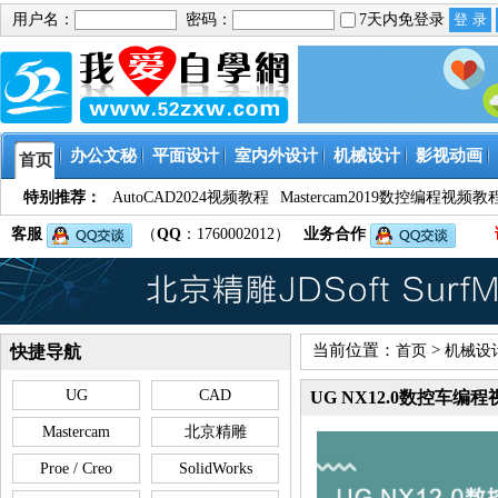
用户名：
密码：
7天内免登录
办公文秘
平面设计
室内外设计
机械设计
影视动画
首页
特别推荐：
AutoCAD2024视频教程
Mastercam2019数控编程视频教
客服
（
QQ
：1760002012）
业务合作
当前位置：
>
快捷导航
首页
机械设
UG
CAD
UG NX12.0数控车编
Mastercam
北京精雕
Proe / Creo
SolidWorks