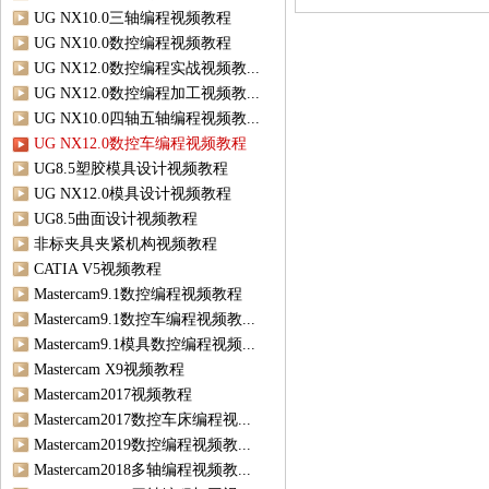
UG NX10.0三轴编程视频教程
UG NX10.0数控编程视频教程
UG NX12.0数控编程实战视频教...
UG NX12.0数控编程加工视频教...
UG NX10.0四轴五轴编程视频教...
UG NX12.0数控车编程视频教程
UG8.5塑胶模具设计视频教程
UG NX12.0模具设计视频教程
UG8.5曲面设计视频教程
非标夹具夹紧机构视频教程
CATIA V5视频教程
Mastercam9.1数控编程视频教程
Mastercam9.1数控车编程视频教...
Mastercam9.1模具数控编程视频...
Mastercam X9视频教程
Mastercam2017视频教程
Mastercam2017数控车床编程视...
Mastercam2019数控编程视频教...
Mastercam2018多轴编程视频教...