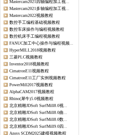
Mastercam2021四轴编程加工视...
Mastercam2021多轴编程加工视...
Mastercam2022视频教程
数控手工编程基础视频教程
数控车床操作与编程视频教程
数控机床手工编程视频教程
FANUC加工中心操作与编程视频...
HyperMILL2018视频教程
三菱PLC视频教程
Inventor2018视频教程
CimatronE11视频教程
CimatronE11工厂实例视频教程
PowerMill2017视频教程
AlphaCAM2017视频教程
Rhino(犀牛)5.0视频教程
北京精雕JDSoft SurfMill8.0视...
北京精雕JDSoft SurfMill8.0曲...
北京精雕JDSoft SurfMill8.0数...
北京精雕JDSoft SurfMill9.0四...
Ansys SCDM2025建模视频教程