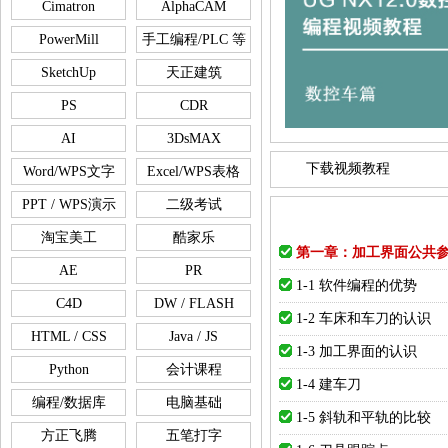
Cimatron
AlphaCAM
PowerMill
手工编程/PLC 等
SketchUp
天正建筑
PS
CDR
AI
3DsMAX
下载视频教程
Word/WPS文字
Excel/WPS表格
PPT / WPS演示
二级考试
淘宝美工
酷家乐
第一章：加工界面公共
AE
PR
1-1 软件编程的优势
C4D
DW / FLASH
1-2 车床和车刀的认识
HTML / CSS
Java / JS
1-3 加工界面的认识
Python
会计课程
1-4 建车刀
编程/数据库
电脑基础
1-5 斜轨和平轨的比较
方正飞腾
五笔打字