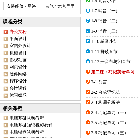
1-6 元音小结
安装维修 / 网络
吉他 / 尤克里里
1-7 辅音（一）
1-8 辅音（二）
课程分类
1-9 辅音（三）
办公文秘
平面设计
1-10 辅音小结
室内外设计
1-11 拼读音节
机械设计
影视动画
1-12 开音节与闭音节
网页设计
第二课：巧记英语单词
硬件网络
程序设计
2-1 前言
会计课程
2-2 合成记忆法
休闲娱乐
2-3 构词分析法
相关课程
2-4 巧记单词（一）
电脑基础视频教程
2-5 巧记单词（二）
电脑基础知识视频教程
电脑键盘视频教程
2-6 巧记单词（三）