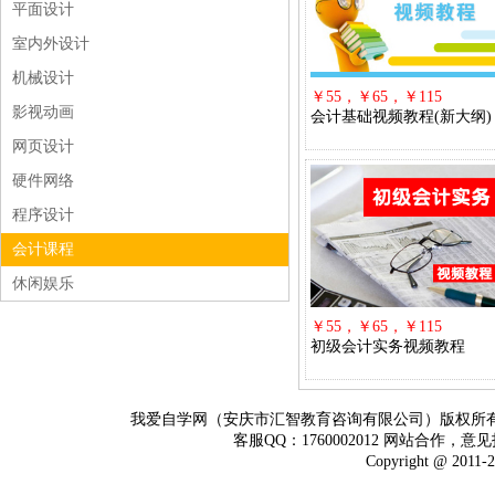
平面设计
室内外设计
机械设计
￥55，￥65，￥115
影视动画
会计基础视频教程(新大纲)
网页设计
硬件网络
程序设计
会计课程
休闲娱乐
￥55，￥65，￥115
初级会计实务视频教程
我爱自学网（安庆市汇智教育咨询有限公司）版权所
客服QQ：1760002012 网站合作，意见
Copyright @