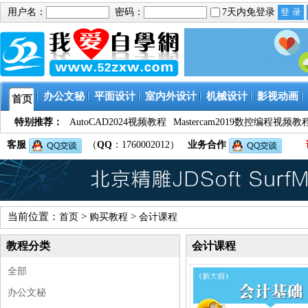
用户名：
密码：
7天内免登录
办公文秘
平面设计
室内外设计
机械设计
影视动画
首页
特别推荐：
AutoCAD2024视频教程
Mastercam2019数控编程视频教
客服
（
QQ
：1760002012）
业务合作
当前位置：
>
>
首页
购买教程
会计课程
教程分类
会计课程
全部
办公文秘