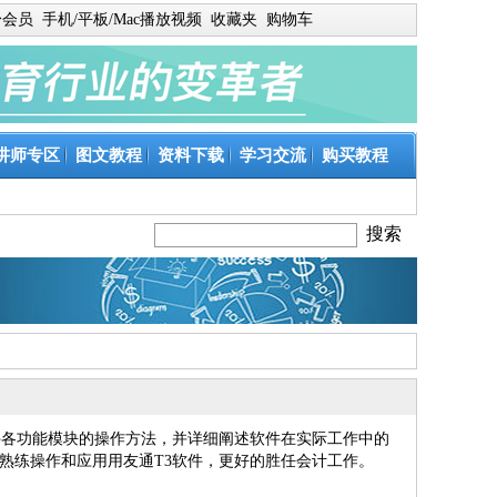
身会员
手机/平板/Mac播放视频
收藏夹
购物车
讲师专区
图文教程
资料下载
学习交流
购买教程
件各功能模块的操作方法，并详细阐述软件在实际工作中的
熟练操作和应用用友通T3软件，更好的胜任会计工作。