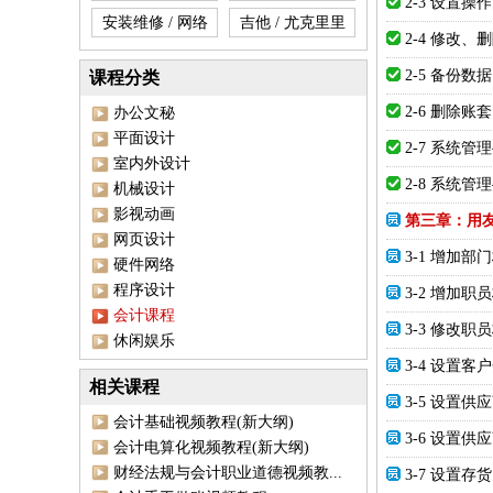
2-3 设置操
安装维修 / 网络
吉他 / 尤克里里
2-4 修改
2-5 备份
课程分类
2-6 删除账套
办公文秘
平面设计
2-7 系统管
室内外设计
2-8 系统管
机械设计
影视动画
第三章：用友
网页设计
3-1 增加部
硬件网络
程序设计
3-2 增加职
会计课程
3-3 修改职
休闲娱乐
3-4 设置
相关课程
3-5 设置供
会计基础视频教程(新大纲)
3-6 设置供
会计电算化视频教程(新大纲)
财经法规与会计职业道德视频教...
3-7 设置