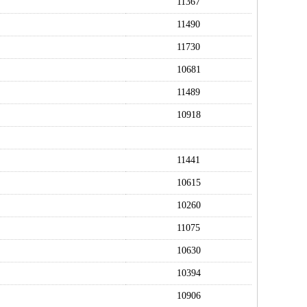
11367
11490
11730
10681
11489
10918
11441
10615
10260
11075
10630
10394
10906