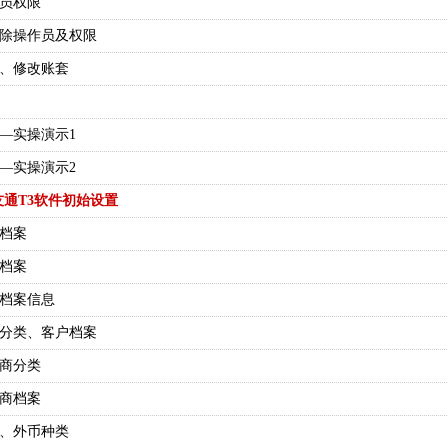
作员权限
、删除操作员及权限
数据、修改账套
理—实操演示1
理—实操演示2
通T3软件初始设置
门档案
员档案
员档案信息
客户分类、客户档案
应商分类
应商档案
存货、外币种类