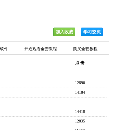
加入收葳
学习交流
软件
开通观看全套教程
购买全套教程
点 击
12890
14184
14410
12835