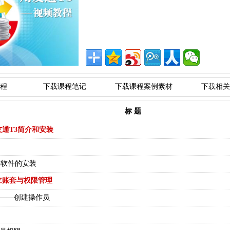
程
下载课程笔记
下载课程案例素材
下载相关
标 题
通T3简介和安装
T3软件的安装
立账套与权限管理
管理——创建操作员