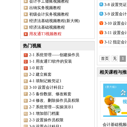
会计手工做账视频教程
3-8 设置凭
出纳实务视频教程
3-9 设置会
初级会计实务视频教程
经济法基础视频教程(新大纲)
3-10 设置
经济法基础视频教程
3-11 设置
用友通T3视频教程
3-12 指定
热门视频
2-1 系统管理——创建操作员
首页
无
1
1-1 用友通T3软件的安装
1-0 前言
相关课程与推
2-2 建立账套
4-1 填制记账凭证1
3-10 设置会计科目2
2-5 备份数据、修改账套
2-4 修改、删除操作员及权限
2-7 系统管理—实操演示1
3-1 增加部门档案
2-3 设置操作员权限
会计基础视频教
3-9 设置会计科目1