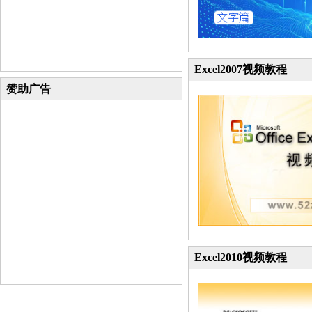
Excel2007视频教程
赞助广告
Excel2010视频教程