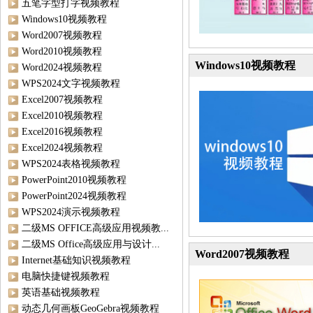
五笔字型打字视频教程
Windows10视频教程
Word2007视频教程
Word2010视频教程
Windows10视频教程
Word2024视频教程
WPS2024文字视频教程
Excel2007视频教程
Excel2010视频教程
Excel2016视频教程
Excel2024视频教程
WPS2024表格视频教程
PowerPoint2010视频教程
PowerPoint2024视频教程
WPS2024演示视频教程
二级MS OFFICE高级应用视频教...
二级MS Office高级应用与设计...
Word2007视频教程
Internet基础知识视频教程
电脑快捷键视频教程
英语基础视频教程
动态几何画板GeoGebra视频教程