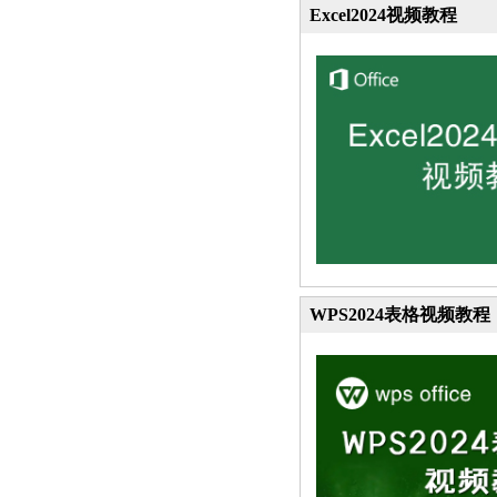
Excel2024视频教程
WPS2024表格视频教程