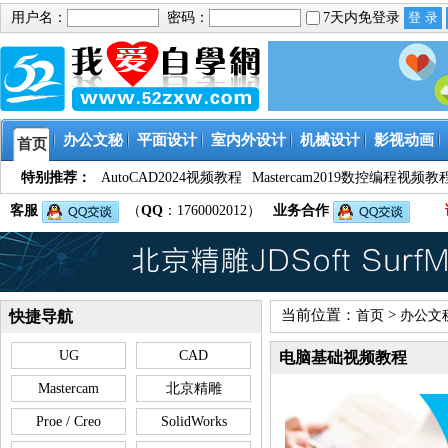
用户名：
密码：
7天内免登录
办公文秘
平面设计
室内外设计
机械设计
影视动画
首页
特别推荐：
AutoCAD2024视频教程
Mastercam2019数控编程视频教
客服
（
QQ
：1760002012）
业务合作
当前位置：
>
快捷导航
首页
办公文
UG
CAD
电脑基础视频教程
Mastercam
北京精雕
Proe / Creo
SolidWorks