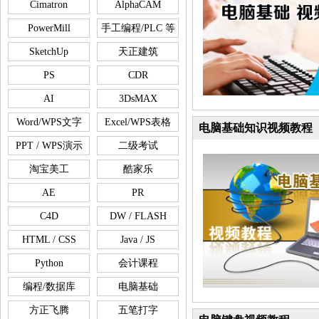
Cimatron
AlphaCAM
PowerMill
手工编程/PLC 等
SketchUp
天正建筑
PS
CDR
AI
3DsMAX
Word/WPS文字
Excel/WPS表格
电脑基础知识视频教程
PPT / WPS演示
二级考试
淘宝美工
酷家乐
AE
PR
C4D
DW / FLASH
HTML / CSS
Java / JS
Python
会计课程
编程/数据库
电脑基础
方正飞腾
五笔打字