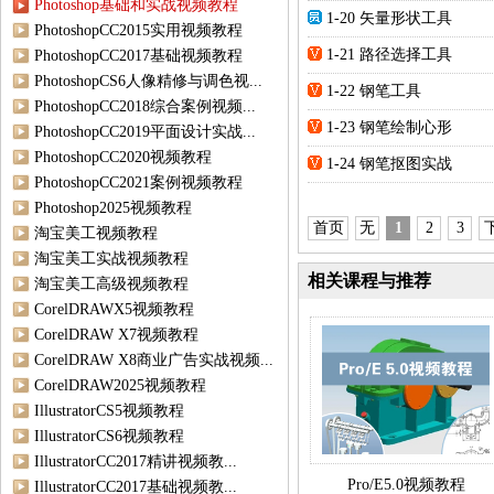
Photoshop基础和实战视频教程
1-20 矢量形状工具
PhotoshopCC2015实用视频教程
1-21 路径选择工具
PhotoshopCC2017基础视频教程
PhotoshopCS6人像精修与调色视...
1-22 钢笔工具
PhotoshopCC2018综合案例视频...
1-23 钢笔绘制心形
PhotoshopCC2019平面设计实战...
PhotoshopCC2020视频教程
1-24 钢笔抠图实战
PhotoshopCC2021案例视频教程
Photoshop2025视频教程
首页
无
1
2
3
淘宝美工视频教程
淘宝美工实战视频教程
相关课程与推荐
淘宝美工高级视频教程
CorelDRAWX5视频教程
CorelDRAW X7视频教程
CorelDRAW X8商业广告实战视频...
CorelDRAW2025视频教程
IllustratorCS5视频教程
IllustratorCS6视频教程
IllustratorCC2017精讲视频教...
Pro/E5.0视频教程
IllustratorCC2017基础视频教...