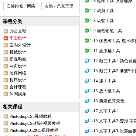
1-6 魔棒工具 快速选择
安装维修 / 网络
吉他 / 尤克里里
1-7 裁剪工具
1-8 吸管工具
课程分类
1-9 画笔铅笔工具
办公文秘
平面设计
1-10 橡皮檫工具-魔术
室内外设计
1-11 油漆桶工具
机械设计
影视动画
1-12 渐变工具1-颜色设
网页设计
1-13 渐变工具2-渐变5
硬件网络
程序设计
1-14 抓手工具
会计课程
1-15 放大镜工具
休闲娱乐
1-16 前景色背景色
相关课程
1-17 文字工具1
PhotoshopCS5视频教程
1-18 文字工具2-变形 
PhotoshopCS6精讲视频教程
PhotoshopCC2015视频教程
1-19 文字工具3-段落面