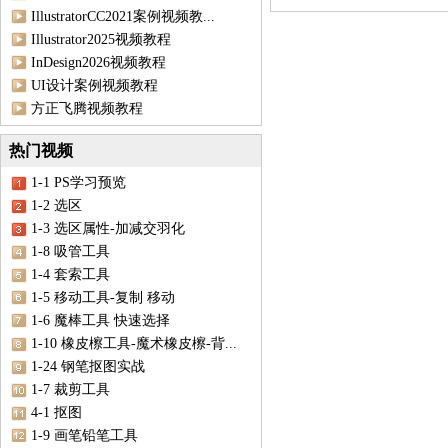
IllustratorCC2021案例视频教...
Illustrator2025视频教程
InDesign2026视频教程
UI设计案例视频教程
方正飞腾视频教程
热门视频
1-1 PS学习预览
1-2 选区
1-3 选区属性-加减交羽化
1-8 吸管工具
1-4 套索工具
1-5 移动工具-复制 移动
1-6 魔棒工具 快速选择
1-10 橡皮檫工具-魔术橡皮檫-背...
1-24 钢笔抠图实战
1-7 裁剪工具
4-1 抠图
1-9 画笔铅笔工具