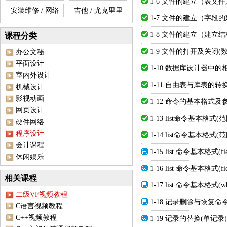
1-6 文件的建立（表文件
安装维修 / 网络
吉他 / 尤克里里
1-7 文件的建立（字
1-8 文件的建立（建立
课程分类
1-9 文件的打开及关闭(
办公文秘
平面设计
1-10 数据库设计器中的
室内外设计
1-11 自由表与库表的转
机械设计
影视动画
1-12 命令的基本格式及
网页设计
1-13 list命令基本格式(范
硬件网络
程序设计
1-14 list命令基本格式(范
会计课程
1-15 list 命令基本格式(field
休闲娱乐
1-16 list 命令基本格式(field
相关课程
1-17 list 命令基本格式(wh
二级VF视频教程
1-18 记录删除与恢复命
C语言视频教程
C++视频教程
1-19 记录的替换(单记录)