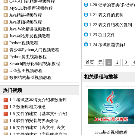
C++入门到精通视频教程
1-20 记录的替换(多记录)
MySQL数据库视频教程
1-21 表文件的复制
Java精讲视频教程
Java基础视频教程
1-22 表文件结构的复制
Java Web精讲视频教程
1-23 项目文件
Java网站开发视频教程
Python视频教程
1-24 考试原题讲解1
青少年Python入门视频教程
Python爬虫视频教程
首页
无
1
2
3
Scratch图形化编程视频教程
UE5蓝图视频教程
相关课程与推荐
数据结构基础视频教程
热门视频
1-1 考试基本情况介绍和数据库...
1-2 数据库相关概念
1-5 文件的建立（基本文件介绍...
1-4 软件的安装与界面介绍
1-6 文件的建立（表文件, 表文...
Java基础视频教程
1-7 文件的建立（字段的建立与...