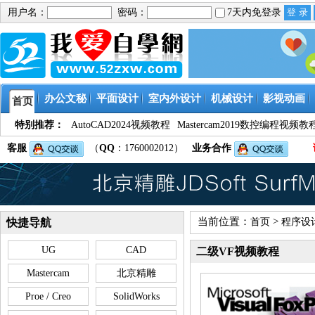
用户名：
密码：
7天内免登录
办公文秘
平面设计
室内外设计
机械设计
影视动画
首页
特别推荐：
AutoCAD2024视频教程
Mastercam2019数控编程视频教
客服
（
QQ
：1760002012）
业务合作
当前位置：
>
快捷导航
首页
程序设
UG
CAD
二级VF视频教程
Mastercam
北京精雕
Proe / Creo
SolidWorks