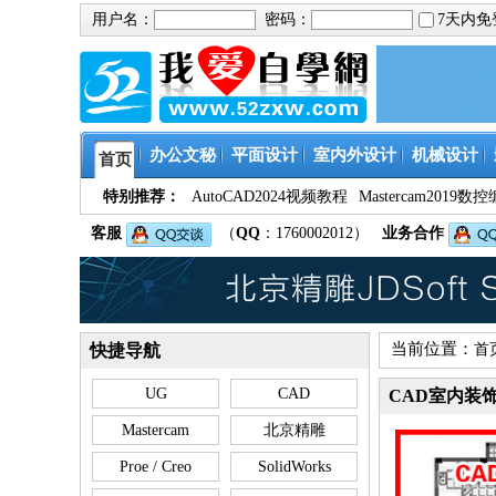
用户名：
密码：
7天内
办公文秘
平面设计
室内外设计
机械设计
首页
特别推荐：
AutoCAD2024视频教程
Mastercam201
客服
（
QQ
：1760002012）
业务合作
当前位置：
快捷导航
首
UG
CAD
CAD室内装
Mastercam
北京精雕
Proe / Creo
SolidWorks