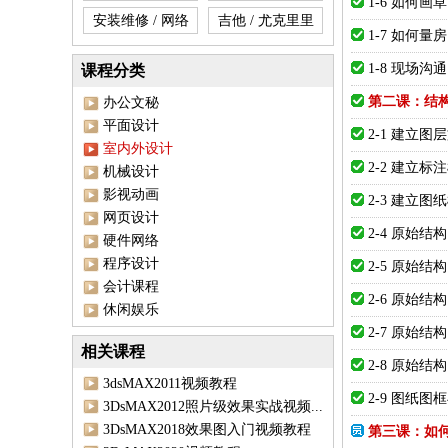
1-6 如何画
安装维修 / 网络
吉他 / 尤克里里
1-7 如何量房
1-8 现场沟通
课程分类
第二课：结
办公文秘
平面设计
2-1 建立图
室内外设计
2-2 建立标
机械设计
影视动画
2-3 建立图
网页设计
2-4 原始结
硬件网络
程序设计
2-5 原始结
会计课程
2-6 原始结
休闲娱乐
2-7 原始
相关课程
2-8 原始
3dsMAX2011视频教程
2-9 图纸
3DsMAX2012照片级效果实战视频...
3DsMAX2018效果图入门视频教程
第三课：如