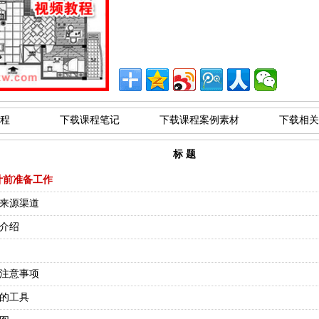
程
下载课程笔记
下载课程案例素材
下载相关
标 题
计前准备工作
务来源渠道
料介绍
的注意事项
带的工具