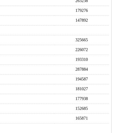
263238
179276
147892
325665
226072
193310
287884
194587
181027
177938
152685
165871