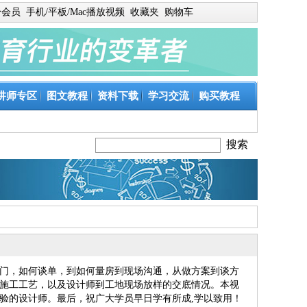
身会员
手机/平板/Mac播放视频
收藏夹
购物车
讲师专区
图文教程
资料下载
学习交流
购买教程
门，如何谈单，到如何量房到现场沟通，从做方案到谈方
施工工艺，以及设计师到工地现场放样的交底情况。本视
验的设计师。最后，祝广大学员早日学有所成,学以致用！