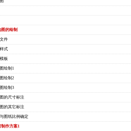
草图
构图的绘制
层文件
注样式
纸模板
构图绘制1
构图绘制2
构图绘制3
结构图的尺寸标注
结构图的其它标注
图框与图纸比例确定
何制作方案1