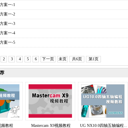
作方案一-1
作方案一-2
作方案一-3
作方案一-4
作方案一-5
2
3
4
5
6
下一页
未页
共6页
第1页
荐
.0视频教程
Mastercam X9视频教程
UG NX10.0四轴五轴编程...