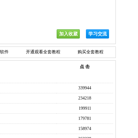
加入收葳
学习交流
软件
开通观看全套教程
购买全套教程
点 击
339944
234218
199911
179781
158974