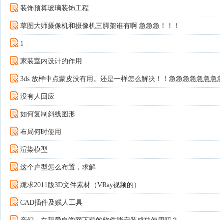
装饰预算玻璃装饰工程
草图大师摄像机和摄像机三脚架谁有啊 急急急！！！
1
家装室内设计的作用
3ds 放样中点蒙皮没有用。还是一样怎么解决！！急急急急急急急
没有人回应
如何复制斜线图形
布局何时使用
渲染模型
这个户型怎么布置，求解
跪求2011版3D文件素材（VRay视频的）
CAD插件及贱人工具