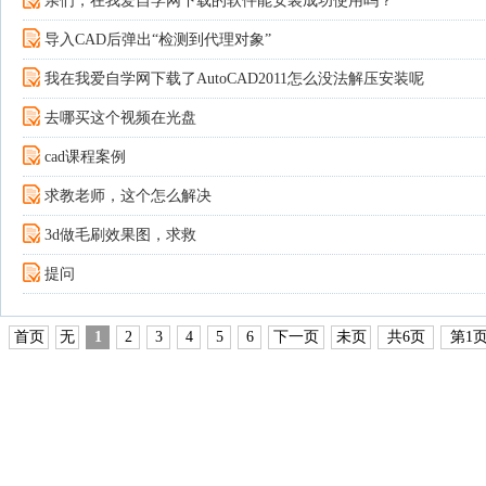
亲们，在我爱自学网下载的软件能安装成功使用吗？
导入CAD后弹出“检测到代理对象”
我在我爱自学网下载了AutoCAD2011怎么没法解压安装呢
去哪买这个视频在光盘
cad课程案例
求教老师，这个怎么解决
3d做毛刷效果图，求救
提问
首页
无
1
2
3
4
5
6
下一页
未页
共6页
第1