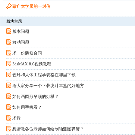
致广大学员的一封信
版块主题
版本问题
移动问题
求一份装修合同
3dsMAX 8.0视频教程
色环和人体工程学表格在哪里下载
给大家分享一个下载统计年鉴的好地方
如何画圆形吊顶的灯槽？
如何用手机看？
求救
想请教各位老师如何绘制轴测图弹簧？