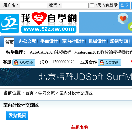
用户名：
密码：
7天内免登录
办公文秘
平面设计
室内外设计
机械设计
影视动画
首页
特别推荐：
AutoCAD2024视频教程
Mastercam2019数控编程视频教
客服
（
QQ
：1760002012）
业务合作
当前位置：
>
>
首页
学习交流
室内外设计交流区
室内外设计交流区
发贴提问
主题名称