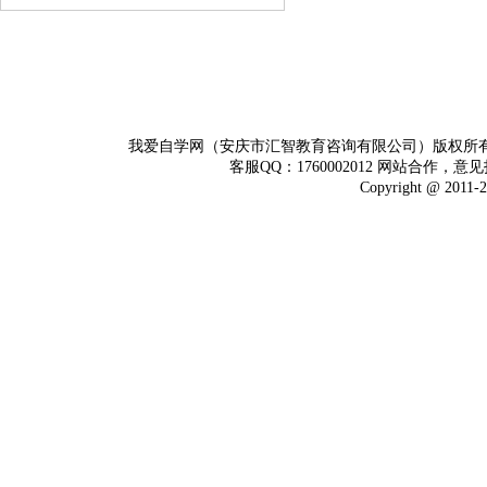
我爱自学网（安庆市汇智教育咨询有限公司）版权所
客服QQ：1760002012 网站合作，意见
Copyright @