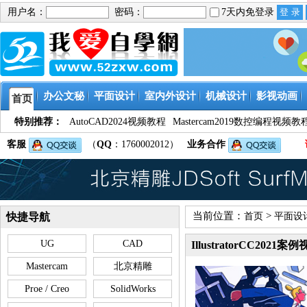
用户名：
密码：
7天内免登录
办公文秘
平面设计
室内外设计
机械设计
影视动画
首页
特别推荐：
AutoCAD2024视频教程
Mastercam2019数控编程视频教
客服
（
QQ
：1760002012）
业务合作
当前位置：
>
快捷导航
首页
平面设
UG
CAD
IllustratorCC2021
Mastercam
北京精雕
Proe / Creo
SolidWorks