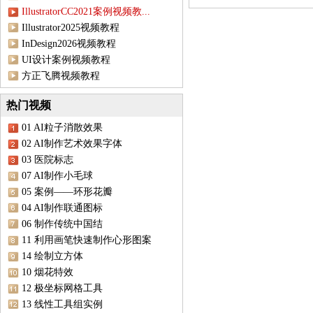
IllustratorCC2021案例视频教...
Illustrator2025视频教程
InDesign2026视频教程
UI设计案例视频教程
方正飞腾视频教程
热门视频
01 AI粒子消散效果
02 AI制作艺术效果字体
03 医院标志
07 AI制作小毛球
05 案例——环形花瓣
04 AI制作联通图标
06 制作传统中国结
11 利用画笔快速制作心形图案
14 绘制立方体
10 烟花特效
12 极坐标网格工具
13 线性工具组实例