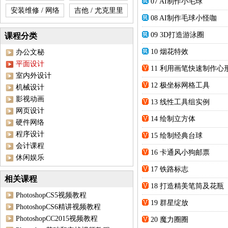
07 AI制作小毛球
安装维修 / 网络
吉他 / 尤克里里
08 AI制作毛球小怪咖
09 3D打造游泳圈
课程分类
10 烟花特效
办公文秘
平面设计
11 利用画笔快速制作心
室内外设计
12 极坐标网格工具
机械设计
影视动画
13 线性工具组实例
网页设计
14 绘制立方体
硬件网络
程序设计
15 绘制经典台球
会计课程
16 卡通风小狗邮票
休闲娱乐
17 铁路标志
相关课程
18 打造精美笔筒及花瓶
PhotoshopCS5视频教程
19 群星绽放
PhotoshopCS6精讲视频教程
PhotoshopCC2015视频教程
20 魔力圈圈