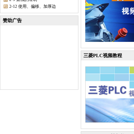
2-12 使用、偏移、加厚边
赞助广告
三菱PLC视频教程