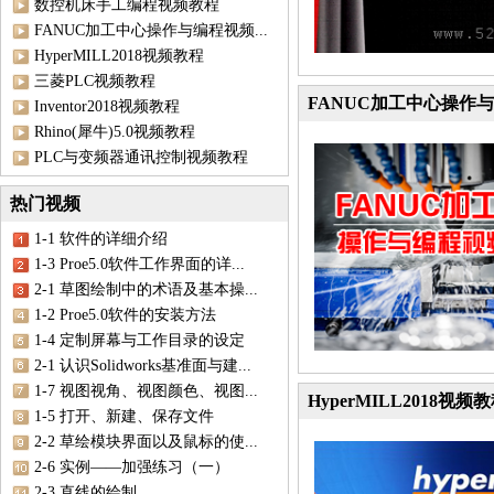
数控机床手工编程视频教程
FANUC加工中心操作与编程视频...
HyperMILL2018视频教程
三菱PLC视频教程
FANUC加工中心操作
Inventor2018视频教程
Rhino(犀牛)5.0视频教程
PLC与变频器通讯控制视频教程
热门视频
1-1 软件的详细介绍
1-3 Proe5.0软件工作界面的详...
2-1 草图绘制中的术语及基本操...
1-2 Proe5.0软件的安装方法
1-4 定制屏幕与工作目录的设定
2-1 认识Solidworks基准面与建...
1-7 视图视角、视图颜色、视图...
HyperMILL2018视频
1-5 打开、新建、保存文件
2-2 草绘模块界面以及鼠标的使...
2-6 实例——加强练习（一）
2-3 直线的绘制