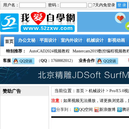
用户名：
密码：
7天内免登录
办公文秘
平面设计
室内外设计
机械设计
影视动画
首页
特别推荐：
AutoCAD2024视频教程
Mastercam2019数控编程视频教
客服
（
QQ
：1760002012）
业务合作
当前位置：
>
>
赞助广告
首页
机械设计
Pro/E5.
注意：
如果视频无法播放，请更换浏览器，
分享到：
QQ空间
新浪微博
腾