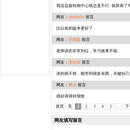
我这边旋转画中心线总是不行 就算画了
网友：
chunhello
留言
比以前的版本更好了
网友：
王维磊
留言
老师讲的非常到位，学习效果不错。
网友：
李向东
留言
讲的很不错，能学到很多东西，关键自己
网友：
晴少
留言
很好讲得好细致
首页
无
1
2
3
4
5
...
下
网友填写留言