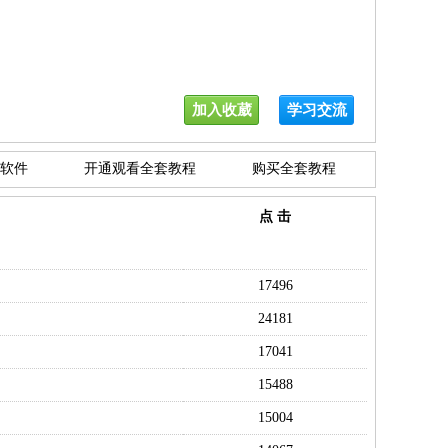
加入收葳
学习交流
软件
开通观看全套教程
购买全套教程
点 击
17496
24181
17041
15488
15004