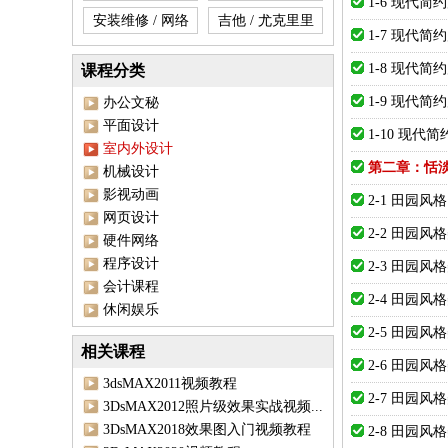
1-6 现代简
安装维修 / 网络
吉他 / 尤克里里
1-7 现代简
1-8 现代简
课程分类
1-9 现代简
办公文秘
平面设计
1-10 现代
室内外设计
第二章：恬
机械设计
影视动画
2-1 田园风格
网页设计
2-2 田园风
硬件网络
程序设计
2-3 田园风
会计课程
2-4 田园风
休闲娱乐
2-5 田园风
相关课程
2-6 田园风
3dsMAX2011视频教程
2-7 田园风
3DsMAX2012照片级效果实战视频...
3DsMAX2018效果图入门视频教程
2-8 田园风