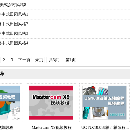
格美式乡村风格8
风格中式田园风格1
风格中式田园风格2
风格中式田园风格3
风格中式田园风格4
2
3
下一页
未页
共3页
第1页
荐
.0视频教程
Mastercam X9视频教程
UG NX10.0四轴五轴编程...