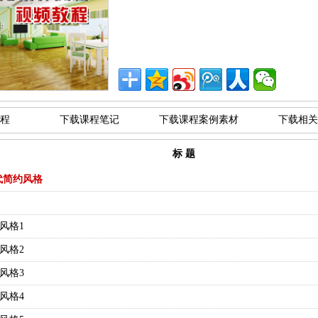
程
下载课程笔记
下载课程案例素材
下载相关
标 题
代简约风格
约风格1
约风格2
约风格3
约风格4