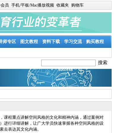
身会员
手机/平板/Mac播放视频
收藏夹
购物车
讲师专区
图文教程
资料下载
学习交流
购买教程
，课程重点讲解空间风格的文化和精神内涵，通过案例对
）进行详细讲解，让广大学员快速掌握各种空间风格的设
素去表达其文化内涵。