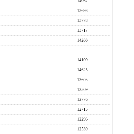
14067
13698
13778
13717
14288
14109
14625
13603
12509
12776
12715
12296
12539