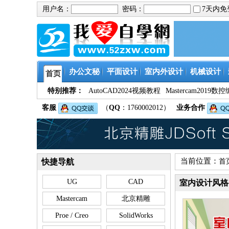
用户名：
密码：
7天内
办公文秘
平面设计
室内外设计
机械设计
首页
特别推荐：
AutoCAD2024视频教程
Mastercam201
客服
（
QQ
：1760002012）
业务合作
当前位置：
快捷导航
首
UG
CAD
室内设计风格
Mastercam
北京精雕
Proe / Creo
SolidWorks