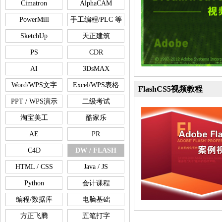
Cimatron
AlphaCAM
PowerMill
手工编程/PLC 等
SketchUp
天正建筑
PS
CDR
AI
3DsMAX
Word/WPS文字
Excel/WPS表格
FlashCS5视频教程
PPT / WPS演示
二级考试
淘宝美工
酷家乐
AE
PR
C4D
DW / FLASH
HTML / CSS
Java / JS
Python
会计课程
编程/数据库
电脑基础
方正飞腾
五笔打字