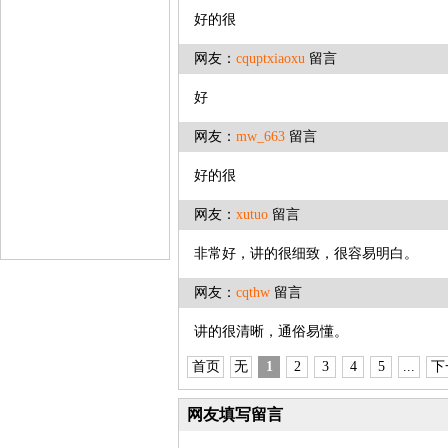
好的很
网友：
cquptxiaoxu
留言
好
网友：
mw_663
留言
好的很
网友：
xutuo
留言
非常好，讲的很细致，很容易明白。
网友：
cqthw
留言
讲的很清晰，通俗易懂。
首页
无
1
2
3
4
5
...
下
网友填写留言