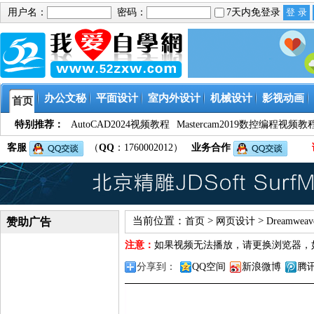
用户名：
密码：
7天内免登录
办公文秘
平面设计
室内外设计
机械设计
影视动画
首页
特别推荐：
AutoCAD2024视频教程
Mastercam2019数控编程视频教
客服
（
QQ
：1760002012）
业务合作
当前位置：
>
>
赞助广告
首页
网页设计
Dreamwe
注意：
如果视频无法播放，请更换浏览器，
分享到：
QQ空间
新浪微博
腾