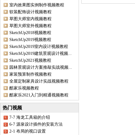
室内效果图实例制作视频教程
软装配饰设计视频教程
草图大师室内视频教程
草图大师室外视频教程
SketchUp2018视频教程
SketchUp2019视频教程
SketchUp2019室内设计视频教程
SketchUp2019建筑景观设计视频...
SketchUp2021视频教程
园林景观设计方案推敲实战视频...
家装预算制作视频教程
全屋定制家具设计实战视频教程
酷家乐视频教程
酷家乐2021入门到精通视频教程
热门视频
7-7 海龙工具箱的介绍
6-7 源泉设计插件的安装方法
2-1 布局的视口设置