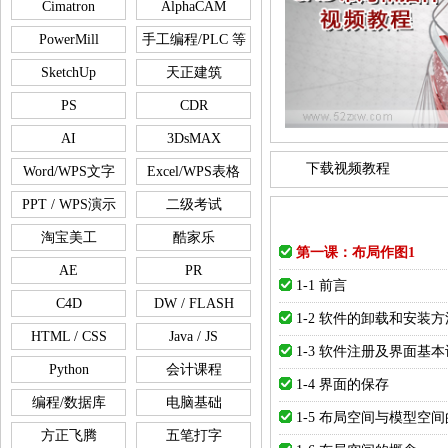
Cimatron
AlphaCAM
PowerMill
手工编程/PLC 等
SketchUp
天正建筑
PS
CDR
AI
3DsMAX
下载视频教程
Word/WPS文字
Excel/WPS表格
PPT / WPS演示
二级考试
淘宝美工
酷家乐
第一课：布局作图1
AE
PR
1-1 前言
C4D
DW / FLASH
1-2 软件的卸载和安装方
HTML / CSS
Java / JS
1-3 软件注册及界面基
Python
会计课程
1-4 界面的保存
编程/数据库
电脑基础
1-5 布局空间与模型空
方正飞腾
五笔打字