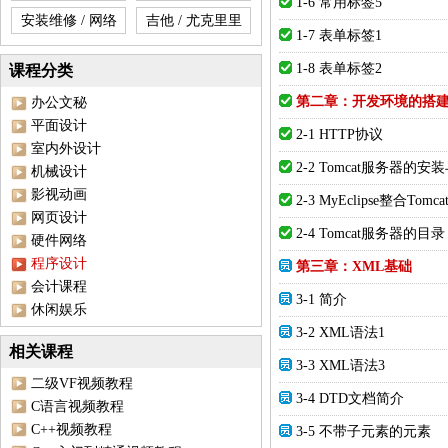
1-6 常用标签5
安装维修 / 网络
吉他 / 尤克里里
1-7 表单标签1
1-8 表单标签2
课程分类
第二章：开发环境的搭
办公文秘
平面设计
2-1 HTTP协议
室内外设计
2-2 Tomcat服务器的安
机械设计
影视动画
2-3 MyEclipse整合Tom
网页设计
2-4 Tomcat服务器的目录
硬件网络
程序设计
第三章：XML基础
会计课程
3-1 简介
休闲娱乐
3-2 XML语法1
相关课程
3-3 XML语法3
二级VF视频教程
3-4 DTD文档简介
C语言视频教程
C++视频教程
3-5 不带子元素的元素