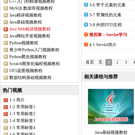
C++入门到精通视频教程
3-6 带子元素的元素
MySQL数据库视频教程
3-7 带属性的元素
Java精讲视频教程
Java基础视频教程
3-8 外部DTD文档
Java Web精讲视频教程
第四章：Servlet学习
Java网站开发视频教程
Python视频教程
4-1 Servlet简介
青少年Python入门视频教程
Python爬虫视频教程
首页
无
1
2
3
Scratch图形化编程视频教程
UE5蓝图视频教程
相关课程与推荐
数据结构基础视频教程
热门视频
1-1 简介
1-2 常用标签1
1-3 常用标签2
1-4 常用标签3
1-5 常用标签4
Java基础视频教程
1-6 常用标签5