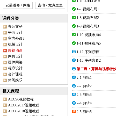
1-6 4k项目设置
安装维修 / 网络
吉他 / 尤克里里
1-7 视频布局1
1-8 视频布局2
课程分类
1-9 视频布局3
办公文秘
平面设计
1-10 视频布局4
室内外设计
1-11 视频布局5
机械设计
影视动画
1-12 序列嵌套1
网页设计
1-13 序列嵌套2
硬件网络
程序设计
第二课：剪辑与视频特
会计课程
2-1 剪辑1
休闲娱乐
2-2 剪辑2
相关课程
2-3 剪辑3
AECS6视频教程
2-4 剪辑4
AECC2017视频教程
AECC2018视频教程
2-5 剪辑5