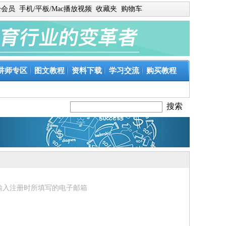
身会员
手机/平板/Mac播放视频
收藏夹
购物车
讲师专区
图文教程
资料下载
学习交流
购买教程
输入注册时所填写的电子邮箱