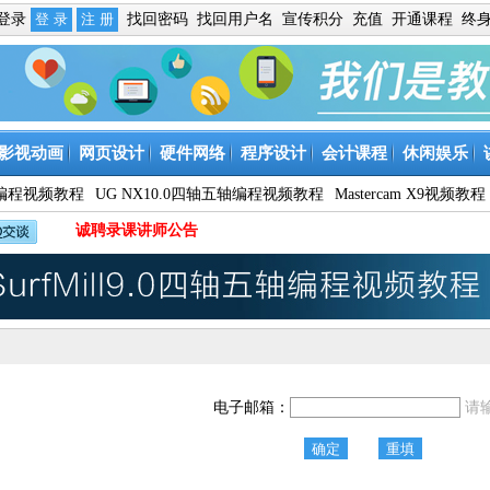
免登录
找回密码
找回用户名
宣传积分
充值
开通课程
终
影视动画
网页设计
硬件网络
程序设计
会计课程
休闲娱乐
9数控编程视频教程
UG NX10.0四轴五轴编程视频教程
Mastercam X9视频教程
诚聘录课讲师公告
电子邮箱：
请