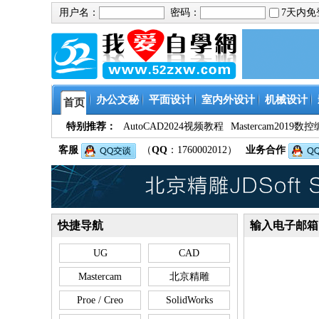
用户名：
密码：
7天内
办公文秘
平面设计
室内外设计
机械设计
首页
特别推荐：
AutoCAD2024视频教程
Mastercam201
客服
（
QQ
：1760002012）
业务合作
快捷导航
输入电子邮箱
UG
CAD
Mastercam
北京精雕
Proe / Creo
SolidWorks