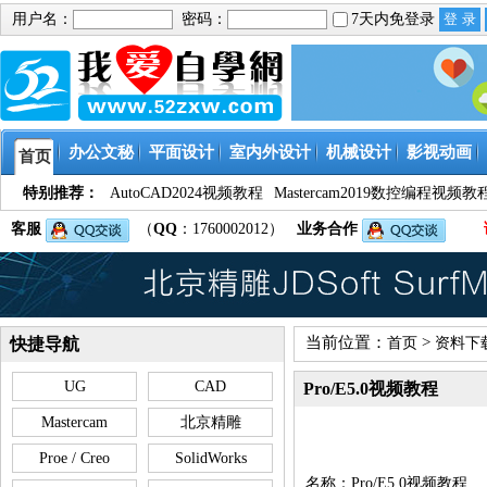
用户名：
密码：
7天内免登录
办公文秘
平面设计
室内外设计
机械设计
影视动画
首页
特别推荐：
AutoCAD2024视频教程
Mastercam2019数控编程视频教
客服
（
QQ
：1760002012）
业务合作
当前位置：
>
快捷导航
首页
资料下
UG
CAD
Pro/E5.0视频教程
Mastercam
北京精雕
Proe / Creo
SolidWorks
名称：Pro/E5.0视频教程