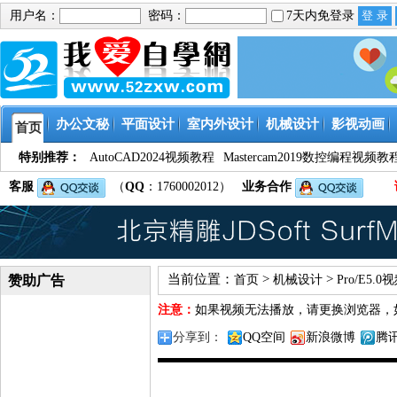
用户名：
密码：
7天内免登录
办公文秘
平面设计
室内外设计
机械设计
影视动画
首页
特别推荐：
AutoCAD2024视频教程
Mastercam2019数控编程视频教
客服
（
QQ
：1760002012）
业务合作
当前位置：
>
>
赞助广告
首页
机械设计
Pro/E5.
注意：
如果视频无法播放，请更换浏览器，
分享到：
QQ空间
新浪微博
腾