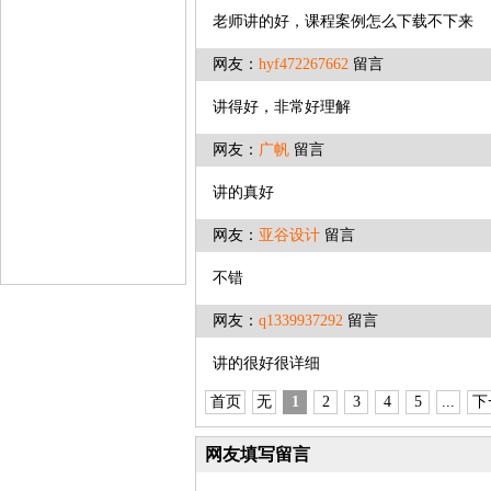
老师讲的好，课程案例怎么下载不下来
网友：
hyf472267662
留言
讲得好，非常好理解
网友：
广帆
留言
讲的真好
网友：
亚谷设计
留言
不错
网友：
q1339937292
留言
讲的很好很详细
首页
无
1
2
3
4
5
...
下
网友填写留言