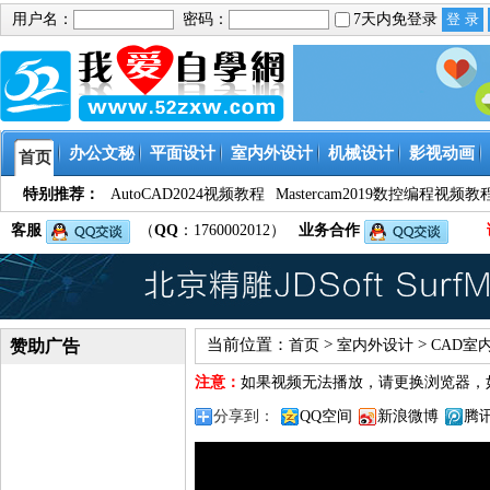
用户名：
密码：
7天内免登录
办公文秘
平面设计
室内外设计
机械设计
影视动画
首页
特别推荐：
AutoCAD2024视频教程
Mastercam2019数控编程视频教
客服
（
QQ
：1760002012）
业务合作
当前位置：
>
>
赞助广告
首页
室内外设计
CAD室
注意：
如果视频无法播放，请更换浏览器，
分享到：
QQ空间
新浪微博
腾