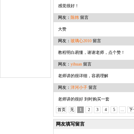
感觉很好！
网友：
陈炜
留言
大赞
网友：
玻璃心2010
留言
教程明白易懂，谢谢老师，点个赞！
网友：
yihuan
留言
老师讲的很详细，容易理解
网友：
洋河小子
留言
老师讲的很好 到时购买一套
首页
无
1
2
3
4
5
...
下
网友填写留言