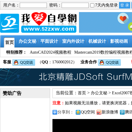
用户名：
密码：
7天内免登录
办公文秘
平面设计
室内外设计
机械设计
影视动画
首页
特别推荐：
AutoCAD2024视频教程
Mastercam2019数控编程视频教
客服
（
QQ
：1760002012）
业务合作
当前位置：
>
>
赞助广告
首页
办公文秘
Excel20
注意：
如果视频无法播放，请更换浏览器，
分享到：
QQ空间
新浪微博
腾