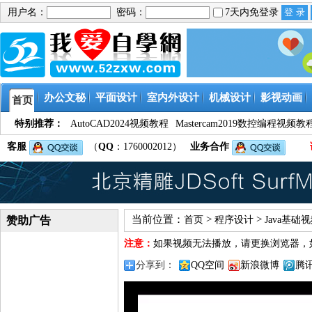
用户名：
密码：
7天内免登录
办公文秘
平面设计
室内外设计
机械设计
影视动画
首页
特别推荐：
AutoCAD2024视频教程
Mastercam2019数控编程视频教
客服
（
QQ
：1760002012）
业务合作
当前位置：
>
>
赞助广告
首页
程序设计
Java基础
注意：
如果视频无法播放，请更换浏览器，
分享到：
QQ空间
新浪微博
腾