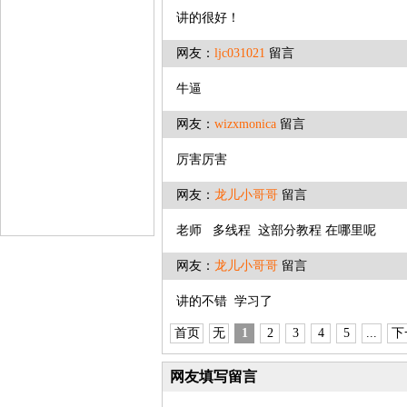
讲的很好！
网友：
ljc031021
留言
牛逼
网友：
wizxmonica
留言
厉害厉害
网友：
龙儿小哥哥
留言
老师 多线程 这部分教程 在哪里呢
网友：
龙儿小哥哥
留言
讲的不错 学习了
首页
无
1
2
3
4
5
...
下
网友填写留言