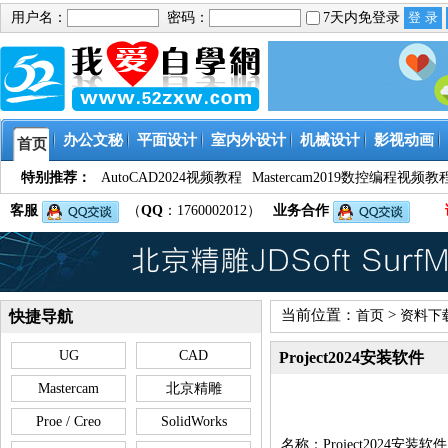
用户名：
密码：
7天内免登录
办公文秘
平面设计
室内外设计
机械设计
影视动画
首页
特别推荐：
AutoCAD2024视频教程
Mastercam2019数控编程视频教
客服
（
QQ
：1760002012）
业务合作
当前位置：
>
快捷导航
首页
资料下
UG
CAD
Project2024安装软件
Mastercam
北京精雕
Proe / Creo
SolidWorks
名称：Project2024安装软件