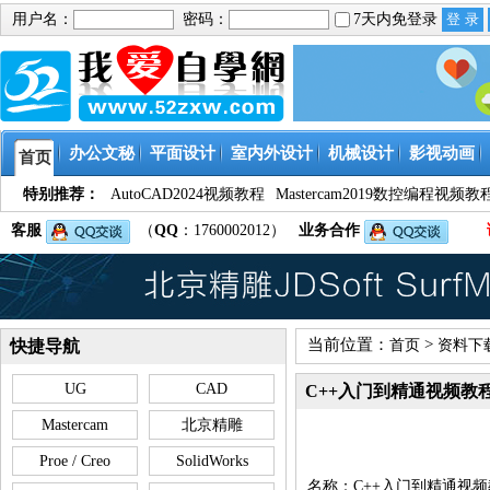
用户名：
密码：
7天内免登录
办公文秘
平面设计
室内外设计
机械设计
影视动画
首页
特别推荐：
AutoCAD2024视频教程
Mastercam2019数控编程视频教
客服
（
QQ
：1760002012）
业务合作
当前位置：
>
快捷导航
首页
资料下
UG
CAD
C++入门到精通视频教
Mastercam
北京精雕
Proe / Creo
SolidWorks
名称：C++入门到精通视