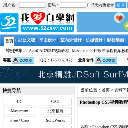
用户名：
密码：
7天内免登录
办公文秘
平面设计
室内外设计
机械设计
影视动画
首页
特别推荐：
AutoCAD2024视频教程
Mastercam2019数控编程视频教
客服
（
QQ
：1760002012）
业务合作
当前位置：
>
快捷导航
首页
资料下
UG
CAD
Photoshop CS5视频
Mastercam
北京精雕
Proe / Creo
SolidWorks
名称：Photoshop CS5