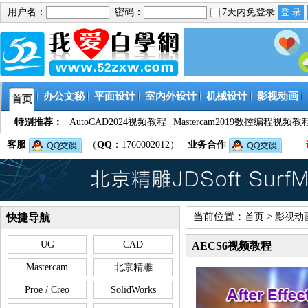
用户名：
密码：
7天内免登录
办公文秘
平面设计
室内外设计
机械设计
影视动画
首页
特别推荐：
AutoCAD2024视频教程
Mastercam2019数控编程视频教
客服
（
QQ
：1760002012）
业务合作
当前位置：
>
快捷导航
首页
影视动
UG
CAD
AECS6视频教程
Mastercam
北京精雕
Proe / Creo
SolidWorks