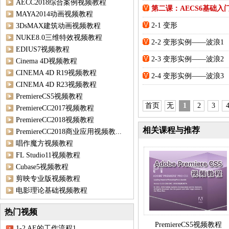
AECC2018综合案例视频教程
第二课：AECS6基础入
MAYA2014动画视频教程
2-1 变形
3DsMAX建筑动画视频教程
NUKE8.0三维特效视频教程
2-2 变形实例——波浪1
EDIUS7视频教程
2-3 变形实例——波浪2
Cinema 4D视频教程
CINEMA 4D R19视频教程
2-4 变形实例——波浪3
CINEMA 4D R23视频教程
PremiereCS5视频教程
首页
无
1
2
3
PremiereCC2017视频教程
PremiereCC2018视频教程
相关课程与推荐
PremiereCC2018商业应用视频教...
唱作魔方视频教程
FL Studio11视频教程
Cubase5视频教程
剪映专业版视频教程
电影理论基础视频教程
热门视频
PremiereCS5视频教程
1-2 AE的工作流程1