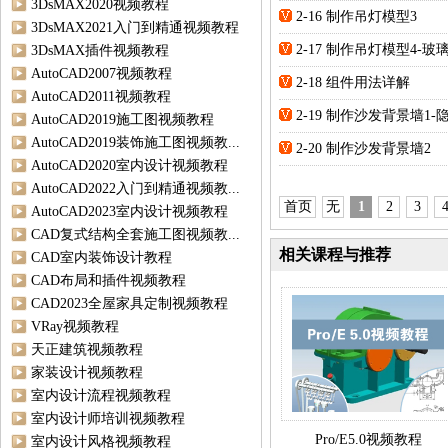
3DsMAX2020视频教程
2-16 制作吊灯模型3
3DsMAX2021入门到精通视频教程
2-17 制作吊灯模型4-玻
3DsMAX插件视频教程
AutoCAD2007视频教程
2-18 组件用法详解
AutoCAD2011视频教程
2-19 制作沙发背景墙
AutoCAD2019施工图视频教程
AutoCAD2019装饰施工图视频教...
2-20 制作沙发背景墙2
AutoCAD2020室内设计视频教程
AutoCAD2022入门到精通视频教...
首页
无
1
2
3
AutoCAD2023室内设计视频教程
CAD复式结构全套施工图视频教...
相关课程与推荐
CAD室内装饰设计教程
CAD布局和插件视频教程
CAD2023全屋家具定制视频教程
VRay视频教程
天正建筑视频教程
家装设计视频教程
室内设计流程视频教程
室内设计师培训视频教程
Pro/E5.0视频教程
室内设计风格视频教程