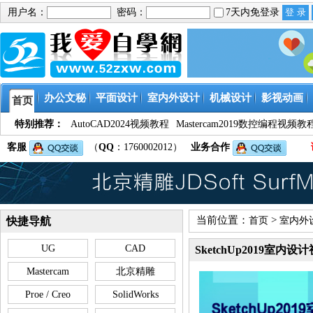
用户名：
密码：
7天内免登录
办公文秘
平面设计
室内外设计
机械设计
影视动画
首页
特别推荐：
AutoCAD2024视频教程
Mastercam2019数控编程视频教
客服
（
QQ
：1760002012）
业务合作
当前位置：
>
快捷导航
首页
室内外
UG
CAD
SketchUp2019室内
Mastercam
北京精雕
Proe / Creo
SolidWorks