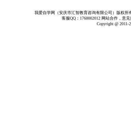
我爱自学网（安庆市汇智教育咨询有限公司）版权所
客服QQ：1760002012 网站合作，意见
Copyright @