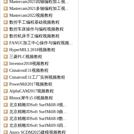
Mastercam2021四轴编程加工视...
Mastercam2021多轴编程加工视...
Mastercam2022视频教程
数控手工编程基础视频教程
数控车床操作与编程视频教程
数控机床手工编程视频教程
FANUC加工中心操作与编程视频...
HyperMILL2018视频教程
三菱PLC视频教程
Inventor2018视频教程
CimatronE11视频教程
CimatronE11工厂实例视频教程
PowerMill2017视频教程
AlphaCAM2017视频教程
Rhino(犀牛)5.0视频教程
北京精雕JDSoft SurfMill8.0视...
北京精雕JDSoft SurfMill8.0曲...
北京精雕JDSoft SurfMill8.0数...
北京精雕JDSoft SurfMill9.0四...
Ansys SCDM2025建模视频教程