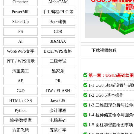
Cimatron
AlphaCAM
PowerMill
手工编程/PLC 等
SketchUp
天正建筑
PS
CDR
AI
3DsMAX
下载视频教程
Word/WPS文字
Excel/WPS表格
PPT / WPS演示
二级考试
淘宝美工
酷家乐
第一章：UG8.5基础绘图
AE
PR
1-1 UG8.5模板设置与
C4D
DW / FLASH
1-2 UG8.5基本操作
HTML / CSS
Java / JS
1-3 三维图形分析与拉
Python
会计课程
1-4 拉伸偏置命令与圆
编程/数据库
电脑基础
1-5 圆柱加强筋绘图事项
方正飞腾
五笔打字