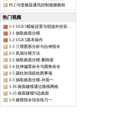
PLC与变频器通讯控制视频教程
热门视频
1-1 UG8.5模板设置与胡波外挂安...
2-1 抽取曲面分模
1-2 UG8.5基本操作
1-3 三维图形分析与拉伸指令
2-5 风扇分模方法
2-2 抽取曲面分模-删除面
1-4 拉伸偏置命令与圆角命令
1-5 圆柱加强筋绘图事项
2-3 抽取曲面分模-补面一
1-16 曲面建模通过曲线网格
1-15 曲面建模N边曲面
1-9 建模指令综合练习一