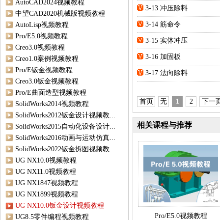
AutoCAD2024视频教程
3-13 冲压除料
中望CAD2020机械版视频教程
3-14 筋命令
AutoLisp视频教程
Pro/E5.0视频教程
3-15 实体冲压
Creo3.0视频教程
3-16 加固板
Creo1.0案例视频教程
Pro/E钣金视频教程
3-17 法向除料
Creo3.0钣金视频教程
Pro/E曲面造型视频教程
首页
无
1
2
下一
SolidWorks2014视频教程
SolidWorks2012钣金设计视频教...
相关课程与推荐
SolidWorks2015自动化设备设计...
SolidWorks2016动画与运动仿真...
SolidWorks2022钣金拆图视频教...
UG NX10.0视频教程
UG NX11.0视频教程
UG NX1847视频教程
UG NX1899视频教程
UG NX10.0钣金设计视频教程
Pro/E5.0视频教程
UG8.5零件编程视频教程