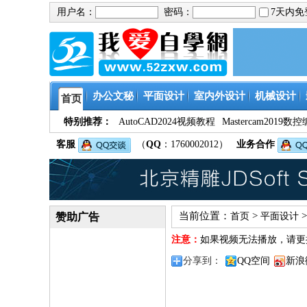
用户名：
密码：
7天内
办公文秘
平面设计
室内外设计
机械设计
首页
特别推荐：
AutoCAD2024视频教程
Mastercam201
客服
（
QQ
：1760002012）
业务合作
当前位置：
>
赞助广告
首页
平面设计
注意：
如果视频无法播放，请更
分享到：
QQ空间
新浪