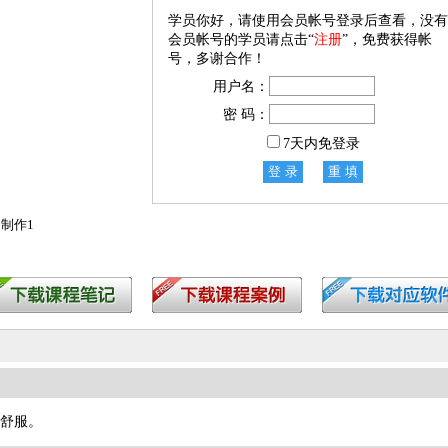
学员你好，请使用会员帐号登录后查看，没有
会员帐号的学员请点击“
注册
”，免费获得帐
号，多谢合作！
用户名：
密 码：
7天内免登录
的制作1
舒服。