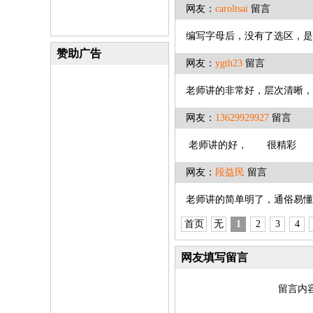
网友：
caroltsai
留言
编写字母后，没有了选区，是
赞助广告
网友：
ygth23
留言
老师讲的非常好，层次清晰，
网友：
13629929927
留言
老师讲的好， 很
网友：
段益民
留言
老师讲的简单明了，通俗易懂
首页
无
1
2
3
4
网友填写留言
留言内