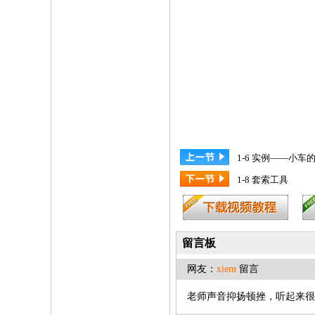
1-6 实例——小车
1-8 套索工具
留言板
网友：
xiem
留言
老师声音抑扬顿挫，听起来很