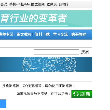
身会员
手机/平板/Mac播放视频
收藏夹
购物车
讲师专区
图文教程
资料下载
学习交流
购买教程
、
搜狗浏览器
、
QQ浏览器
等，请勿使用IE浏览器！
如果视频播放不流畅，你可以点击：