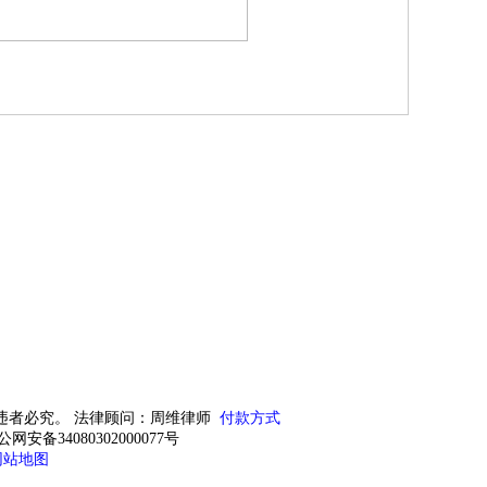
违者必究。 法律顾问：周维律师
付款方式
公网安备34080302000077号
网站地图