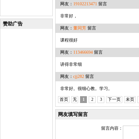
网友：
19102213471
留言
非常好，
赞助广告
网友：
董同芳
留言
课程很好
网友：
113466694
留言
讲得非常细
网友：
cjj282
留言
非常好。很细心教。学习。
首页
无
1
2
3
下一页
未页
网友填写留言
留言内容：