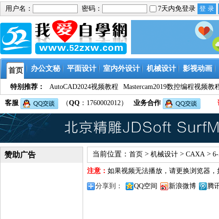
用户名：
密码：
7天内免登录
办公文秘
平面设计
室内外设计
机械设计
影视动画
首页
特别推荐：
AutoCAD2024视频教程
Mastercam2019数控编程视频教
客服
（
QQ
：1760002012）
业务合作
当前位置：
>
>
>
赞助广告
首页
机械设计
CAXA
6
注意：
如果视频无法播放，请更换浏览器，
分享到：
QQ空间
新浪微博
腾