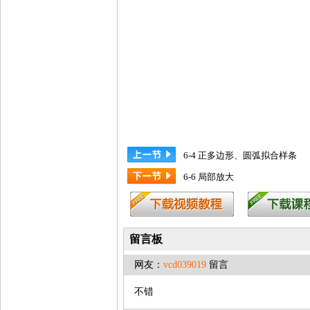
6-4 正多边形、圆弧拟合样条
6-6 局部放大
留言板
网友：
vcd039019
留言
不错