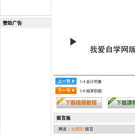
赞助广告
1-4 会计对象
1-6 核算职能
留言板
网友：
光耀阳
留言