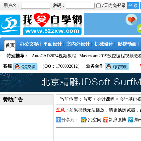
用户名：
密码：
7天内免登录
办公文秘
平面设计
室内外设计
机械设计
影视动画
首页
特别推荐：
AutoCAD2024视频教程
Mastercam2019数控编程视频教
客服
（
QQ
：1760002012）
业务合作
当前位置：
>
>
赞助广告
首页
会计课程
会计基础视
注意：
如果视频无法播放，请更换浏览器，
分享到：
QQ空间
新浪微博
腾