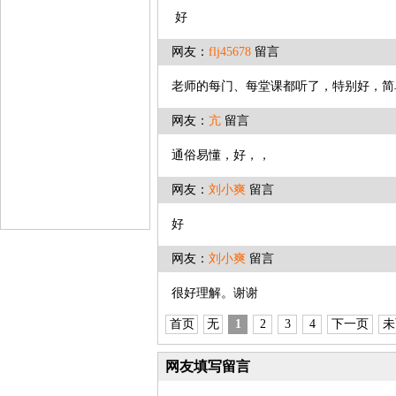
好
网友：
flj45678
留言
老师的每门、每堂课都听了，特别好，简
网友：
亢
留言
通俗易懂，好，，
网友：
刘小爽
留言
好
网友：
刘小爽
留言
很好理解。
首页
无
1
2
3
4
下一页
未
网友填写留言