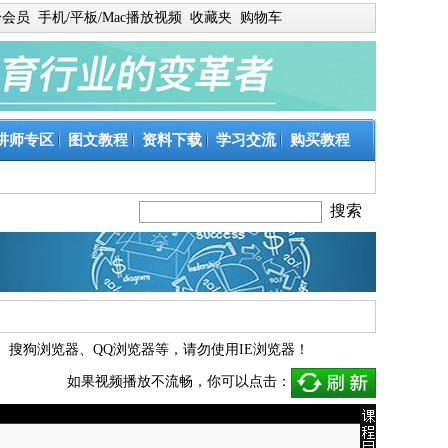
身会员
手机/平板/Mac播放视频
收藏夹
购物车
讲师专区
图文教程
资料下载
学习交流
购买教程
、
搜狗浏览器
、
QQ浏览器
等，请勿使用IE浏览器！
如果视频播放不流畅，你可以点击：