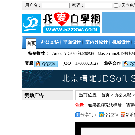
用户名：
密码：
7天内
办公文秘
平面设计
室内外设计
机械设计
首页
特别推荐：
AutoCAD2024视频教程
Mastercam201
客服
（
QQ
：1760002012）
业务合作
当前位置：
>
赞助广告
首页
办公文秘
注意：
如果视频无法播放，请更
分享到：
QQ空间
新浪