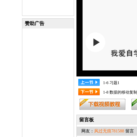
赞助广告
1-6 习题1
1-8 数据的移动
留言板
网友：
风过无痕781588
留言