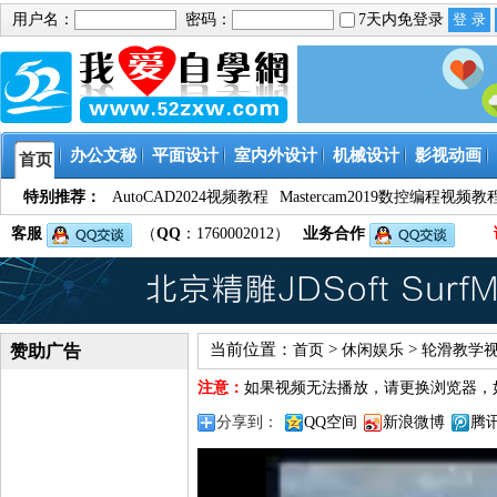
用户名：
密码：
7天内免登录
办公文秘
平面设计
室内外设计
机械设计
影视动画
首页
特别推荐：
AutoCAD2024视频教程
Mastercam2019数控编程视频教
客服
（
QQ
：1760002012）
业务合作
当前位置：
>
>
赞助广告
首页
休闲娱乐
轮滑教学
注意：
如果视频无法播放，请更换浏览器，
分享到：
QQ空间
新浪微博
腾