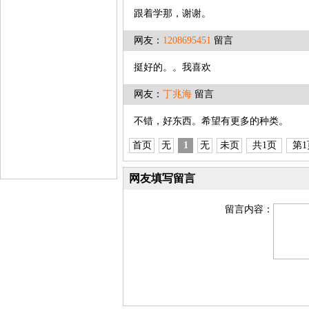
跟着学那，谢谢。
网友：
1208695451
留言
挺好的。。我喜欢
网友：
丁兆海
留言
不错，好东西。希望有更多的种类。
首页
无
1
无
未页
共1页
第1
网友填写留言
留言内容：