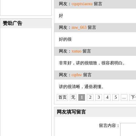
网友：
cquptxiaoxu
留言
好
赞助广告
网友：
mw_663
留言
好的很
网友：
xutuo
留言
非常好，讲的很细致，很容易明白。
网友：
cqthw
留言
讲的很清晰，通俗易懂。
首页
无
1
2
3
4
5
...
下
网友填写留言
留言内容：