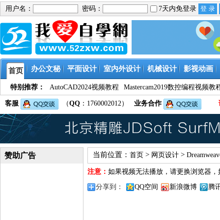
用户名：
密码：
7天内免登录
办公文秘
平面设计
室内外设计
机械设计
影视动画
首页
特别推荐：
AutoCAD2024视频教程
Mastercam2019数控编程视频教
客服
（
QQ
：1760002012）
业务合作
当前位置：
>
>
赞助广告
首页
网页设计
Dreamwe
注意：
如果视频无法播放，请更换浏览器，
分享到：
QQ空间
新浪微博
腾