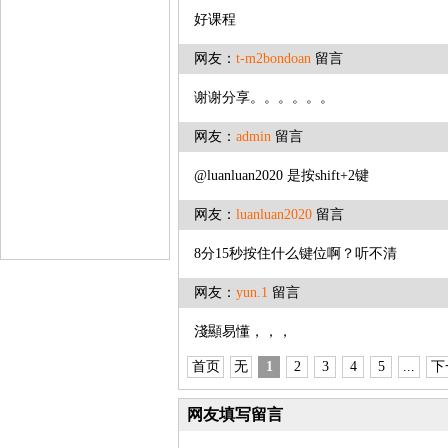
好课程
网友：
t-m2bondoan
留言
谢谢分享。。。。。。
网友：
admin
留言
@luanluan2020 是按shift+2键
网友：
luanluan2020
留言
8分15秒按住什么键位啊？听不清
网友：
yun.1
留言
淺顯易懂，，，
首页
无
1
2
3
4
5
...
下
网友填写留言