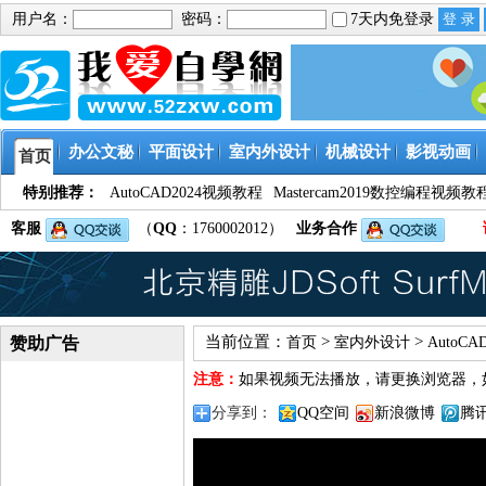
用户名：
密码：
7天内免登录
办公文秘
平面设计
室内外设计
机械设计
影视动画
首页
特别推荐：
AutoCAD2024视频教程
Mastercam2019数控编程视频教
客服
（
QQ
：1760002012）
业务合作
当前位置：
>
>
赞助广告
首页
室内外设计
AutoC
注意：
如果视频无法播放，请更换浏览器，
分享到：
QQ空间
新浪微博
腾