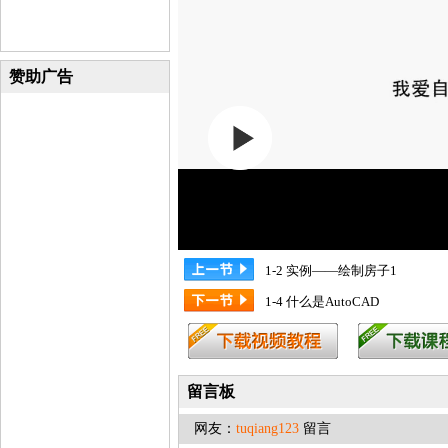
赞助广告
1-2 实例——绘制房子1
1-4 什么是AutoCAD
留言板
网友：
tuqiang123
留言