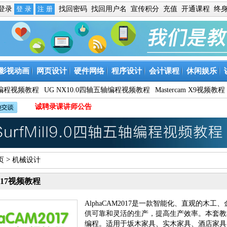
免登录
找回密码
找回用户名
宣传积分
充值
开通课程
终
影视动画
网页设计
硬件网络
程序设计
会计课程
休闲娱乐
9数控编程视频教程
UG NX10.0四轴五轴编程视频教程
Mastercam X9视频教程
诚聘录课讲师公告
>
页
机械设计
2017视频教程
AlphaCAM2017是一款智能化、直观的木
供可靠和灵活的生产，提高生产效率。本套教
编程。适用于坂木家具、实木家具、酒店家具