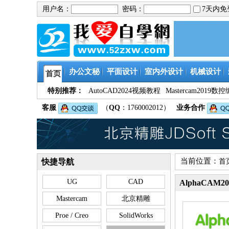
用户名：
密码：
7天内
办公文秘
平面设计
室内外设计
机械设计
首页
特别推荐：
AutoCAD2024视频教程
Mastercam201
客服
（
QQ
：1760002012）
业务合作
当前位置：
快捷导航
首
UG
CAD
AlphaCAM
Mastercam
北京精雕
Proe / Creo
SolidWorks