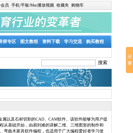
身会员
手机/平板/Mac播放视频
收藏夹
购物车
讲师专区
图文教程
资料下载
学习交流
购买教程
工、金属以及石材切割的CAD、CAM软件。该软件能够为用户提
程从基础开始，由易到难的讲解二维、三维图形的制作和
、弯曲木家具软件编程，也适用于广大编程爱好者学习使