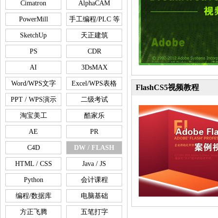
Cimatron
AlphaCAM
PowerMill
手工编程/PLC 等
SketchUp
天正建筑
PS
CDR
AI
3DsMAX
Word/WPS文字
Excel/WPS表格
FlashCS5视频教程
PPT / WPS演示
二级考试
淘宝美工
酷家乐
AE
PR
C4D
DW / FLASH
HTML / CSS
Java / JS
Python
会计课程
编程/数据库
电脑基础
方正飞腾
五笔打字